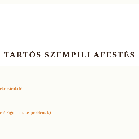
TARTÓS SZEMPILLAFESTÉS
rekonstrukció
ea/ Pigmentációs problémák)