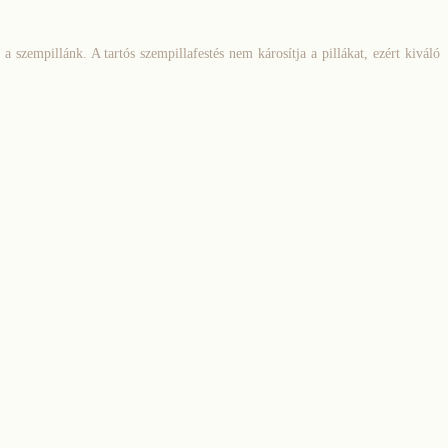
a szempillánk. A tartós szempillafestés nem károsítja a pillákat, ezért kiváló