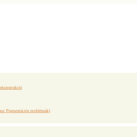
rekonstrukció
ea/ Pigmentációs problémák)