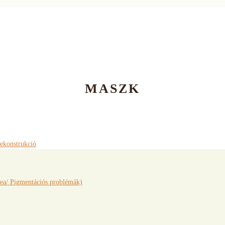
MASZK
rekonstrukció
ea/ Pigmentációs problémák)