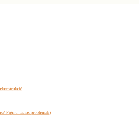
rekonstrukció
ea/ Pigmentációs problémák)