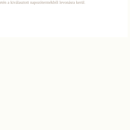
setén a kiválasztott napozótermékből levonásra kerül.