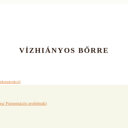
VÍZHIÁNYOS BŐRRE
rekonstrukció
ea/ Pigmentációs problémák)