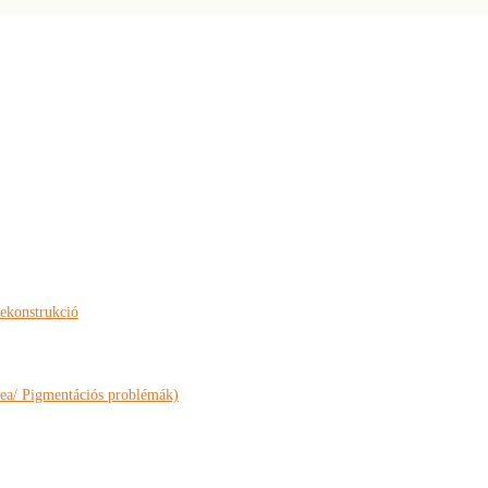
rekonstrukció
ea/ Pigmentációs problémák)