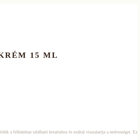
KRÉM 15 ML
dik a felhámban található kreatinhoz és ezáltal visszatartja a nedvességet. Ez