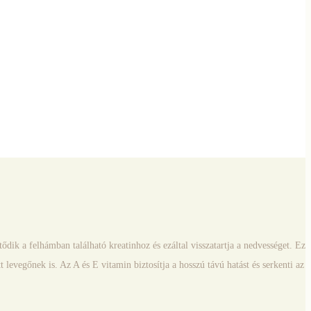
dik a felhámban található kreatinhoz és ezáltal visszatartja a nedvességet. Ez
levegőnek is. Az A és E vitamin biztosítja a hosszú távú hatást és serkenti az